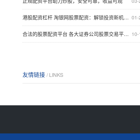
正规配资平台助力炒股，安全可靠，收益可观
03-
港股配资杠杆 淘银网股票配资：解锁投资新机遇，助你财富增值
01-
合法的股票配资平台 各大证券公司股票交易平台一览
10-
友情链接
/ LINKS