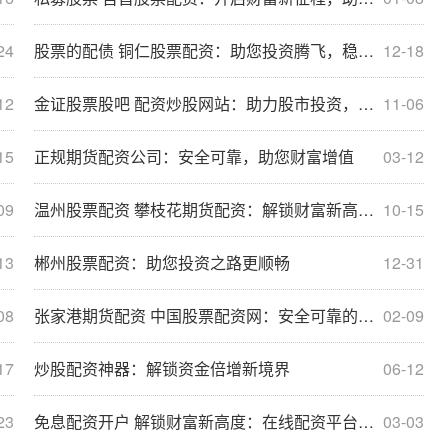
24
股票的配债 铜仁股票配资：助您投资腾飞，稳健获利
12-18
12
金证股票股吧 配资炒股网站：助力股市投资，放大收益空间
11-06
15
正规期货配资公司：安全可靠，助您财富增值
03-12
09
温州股票配资 攀枝花期货配资：解锁财富新高度，成就投资梦想
10-15
13
郴州股票配资：助您投资之路更顺畅
12-31
08
张家港期货配资 中国股票配资网：安全可靠的投资平台
02-09
17
炒股配资神器：解锁资金倍增新境界
06-12
23
免息配资开户 解锁财富新高度：在线配资平台助力股票投资
03-03