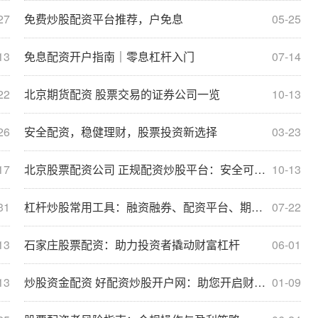
27
免费炒股配资平台推荐，户免息
05-25
13
免息配资开户指南｜零息杠杆入门
07-14
22
北京期货配资 股票交易的证券公司一览
10-13
26
安全配资，稳健理财，股票投资新选择
03-23
17
北京股票配资公司 正规配资炒股平台：安全可靠，助你财富增值
10-13
31
杠杆炒股常用工具：融资融券、配资平台、期权、股指期货。
07-22
13
石家庄股票配资：助力投资者撬动财富杠杆
06-01
13
炒股资金配资 好配资炒股开户网：助您开启财富之路
01-09