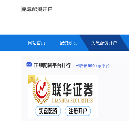
网站首页
配资炒股
免息配资开户
正规配资平台排行
已收录
999
+家平台