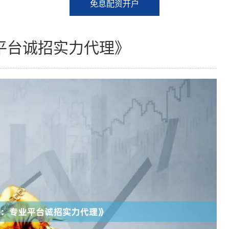
免息配资开户
平台诚招实力代理》