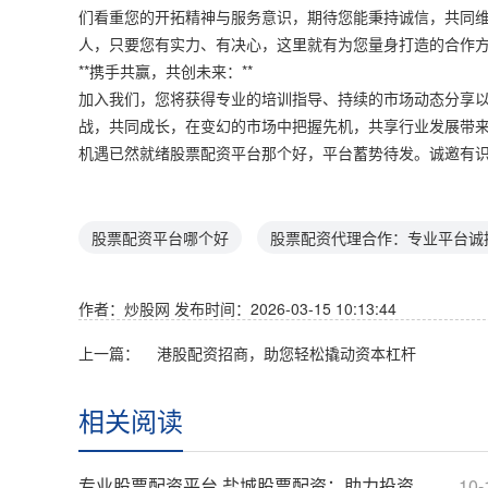
们看重您的开拓精神与服务意识，期待您能秉持诚信，共同
人，只要您有实力、有决心，这里就有为您量身打造的合作
**携手共赢，共创未来：**
加入我们，您将获得专业的培训指导、持续的市场动态分享
战，共同成长，在变幻的市场中把握先机，共享行业发展带
机遇已然就绪股票配资平台那个好，平台蓄势待发。诚邀有
股票配资平台哪个好
股票配资代理合作：专业平台诚
作者：炒股网
发布时间：2026-03-15 10:13:44
上一篇：
港股配资招商，助您轻松撬动资本杠杆
相关阅读
专业股票配资平台 盐城股票配资：助力投资，把握财富机遇
10-