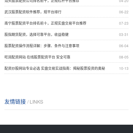
汕头股票配资公司排名前十，正规杠杆平台推荐
04-20
武汉股票配资软件推荐，规平台排行
06-22
南宁股票配资平台排名前十，正规实盘交易平台推荐
07-23
股指期货配资，选择可靠平台，收益稳健
03-31
股票配资操作流程详解：步骤、条件与注意事项
06-04
旺润配资网站 在线股票配资平台 安全可靠
08-05
配资炒股网站专业必选 实盘交易实战指南：揭秘股票投资的奥秘
10-13
友情链接
/ LINKS