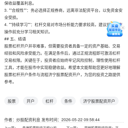
保收益覆盖利息。
3. **合规性**：务必选择正规券商，远离非法配资平台，以免资金安
全受损。
4. **持续学习**：杠杆交易对市场分析能力要求较高，建议投资者在
操作前充分学习相关知识。
## 五、结语
股票杠杆开户并非难事，但需要投资者具备一定的资产基础、交易
经验和风险承受能力。在满足条件后，通过正规流程即可激活杠杆
交易权限。关键在于，投资者应始终牢记风险控制，理性使用杠杆
工具，才能在股市中实现稳健收益。希望本文能帮助您更好地理解
股票杠杆开户条件与流程济宁股票配资开户，为您的投资之路提供
参考。
股票
开户
杠杆
条件
济宁股票配资开户
作者：炒股配资利息
发布时间：2026-05-22 09:58:44
上一篇：
贵港股票配资正规公司推荐
下一篇：
昆明股票配资指南：正规平台与风险提示