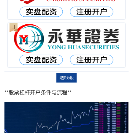
配资炒股
**股票杠杆开户条件与流程**