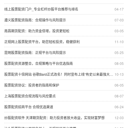
线上股票配资门户_专业杠杆炒股平台推荐与排名
04-17
遵义股票配资指南：合规操作与风险提示
07-03
南昌期货配资：助力资金倍增，投资更轻松
03-05
正规网上股票配资平台，助您轻松投资，稳健获利
11-10
昆明股票配资指南：正规平台与风险提示
05-25
股票配资资源整合，合规策略与平台优选指南
08-05
股票配资十倍网站 谷歌Bard正式改名！同时宣布上线“有史以来最强大模型”Ultra 10
10-13
股票配资协议：投资者的指南和保护
06-05
上海股票配资合规流程与风控要点
08-07
股票配资招商平台 合规优选渠道
06-24
炒股配资软件 天津期货配资：助力投资者放大收益，实现财富梦想
12-03