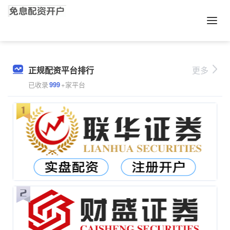
正规配资平台排行
更多
已收录
999
+家平台