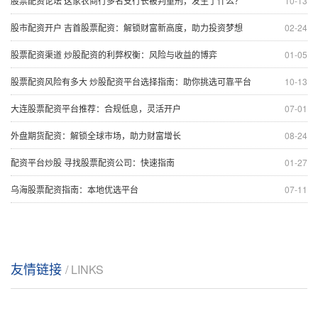
股票配资论坛 这家农商行多名支行长被判重刑，发生了什么？
10-13
股市配资开户 吉首股票配资：解锁财富新高度，助力投资梦想
02-24
股票配资渠道 炒股配资的利弊权衡：风险与收益的博弈
01-05
股票配资风险有多大 炒股配资平台选择指南：助你挑选可靠平台
10-13
大连股票配资平台推荐：合规低息，灵活开户
07-01
外盘期货配资：解锁全球市场，助力财富增长
08-24
配资平台炒股 寻找股票配资公司：快速指南
01-27
乌海股票配资指南：本地优选平台
07-11
友情链接
/ LINKS