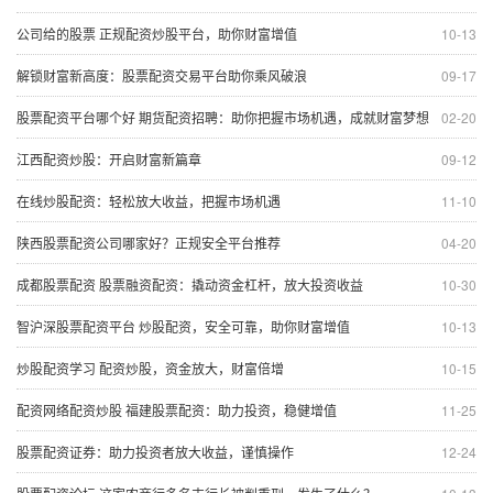
公司给的股票 正规配资炒股平台，助你财富增值
10-13
解锁财富新高度：股票配资交易平台助你乘风破浪
09-17
股票配资平台哪个好 期货配资招聘：助你把握市场机遇，成就财富梦想
02-20
江西配资炒股：开启财富新篇章
09-12
在线炒股配资：轻松放大收益，把握市场机遇
11-10
陕西股票配资公司哪家好？正规安全平台推荐
04-20
成都股票配资 股票融资配资：撬动资金杠杆，放大投资收益
10-30
智沪深股票配资平台 炒股配资，安全可靠，助你财富增值
10-13
炒股配资学习 配资炒股，资金放大，财富倍增
10-15
配资网络配资炒股 福建股票配资：助力投资，稳健增值
11-25
股票配资证券：助力投资者放大收益，谨慎操作
12-24