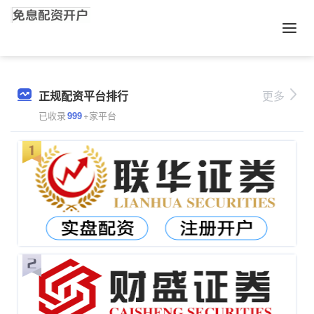
正规配资平台排行
更多
已收录
999
+家平台