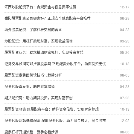
江西炒股配资平台：合规资金与低息费率优势
12-17
岳阳股票配资公司哪家好？正规安全低息配资平台推荐
06-29
场外股票配资：了解杠杆交易的含义
04-23
炒股配资：用杠杆撬动财富，实现收益倍增
03-23
股票配资业务：助您撬动财富杠杆，实现投资梦想
05-26
证券交易顾问可以推荐股票吗 正规配资炒股平台，助你投资无忧
10-13
股票配资走势图解读技巧与趋势分析
08-05
配资炒股真专业，助你财富增值
04-28
期货配资网：助力期货投资，实现财富梦想
07-23
股票配资收费 炒股配资平台：助你资金倍增，实现财富梦想
10-13
配资炒股网站选择配资 深圳配资炒股：助力资金放大，掘金股市
12-02
股票杠杆开通流程｜新手必看步骤
08-06