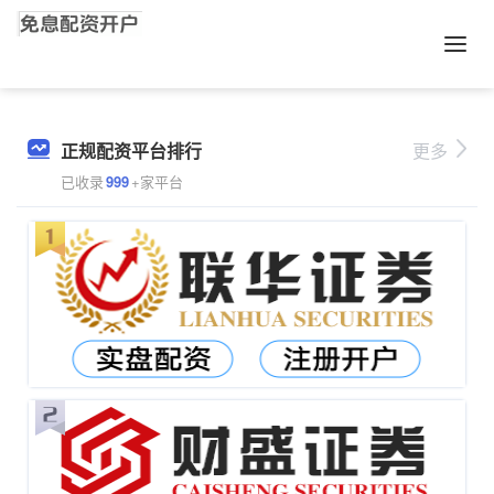
正规配资平台排行
更多
已收录
999
+家平台