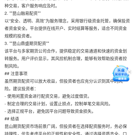
种交易，客户服务响应及时。
2. **昆山融易配资**
以“安全、透明、高效”为服务理念，采用银行级资金托管，确保投资
者资金安全。平台提供在线开户、实时结算等服务，适合不同资金
规模的投资者。
3. **昆山鼎盛期货配资**
该平台与多家期货公司合作，提供稳定的交易通道和快速的资金划
转服务。用户评价显示，其风控机制合理，能够有效帮助投资者控
制风险。
## 注意事项
虽然期货配资可以放大收益，但投资者也应充分认识到其中的风
险。建议投资者：
- 使用闲置资金进行配资交易，避免过度借贷。
- 制定合理的交易计划，设置止损点，控制单笔交易风险。
- 选择正规平台，避免因平台问题导致资金损失。
## 结语
昆山期货配资市场前景广阔，但投资者在选择配资服务时，务必保
持理性，优先考虑平台的正规性和安全性。通过选择资质齐全、口