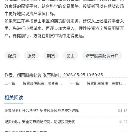
碑良好的配资平台，结合科学的交易策略，投资者可以在期货市场
中更好地实现资产增值目标。
如果您正在寻找昆山地区的期货配资服务，建议从上述推荐平台入
手，先进行小额试水，再逐步加大投入。理性投资济宁股票配资开
户，稳健前行，方能在期货市场中走得更远。
配资
服务
期货
昆山
济宁股票配资开户
作者：湖南股票配资
发布时间：2026-05-25 10:59:35
上一篇：
股票炒股配资：融资策略与风险指南
下一篇：
股票配资策略：高效杠杆投资与风险控制技巧
相关阅读
股票配资杠杆合法吗？配资炒股风险与技巧详解
04-13
配资炒股，安全可靠的配资网，助您投资无忧
10-27