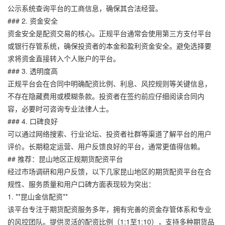
公示系统查询平台的工商信息，确保其合法经营。
### 2. 资金安全
资金安全是配资交易的核心。正规平台通常会使用第三方支付平台
或银行存管系统，确保投资者的本金和盈利资金安全。避免选择要
求将资金直接转入个人账户的平台。
### 3. 透明度高
正规平台会在合同中明确配资比例、利息、风控规则等关键信息，
不存在隐藏费用或模糊条款。投资者在签约前应仔细阅读合同内
容，必要时可咨询专业法律人士。
### 4. 口碑良好
可以通过网络搜索、行业论坛、投资者社群等渠道了解平台的用户
评价。长期稳定运营、用户反馈良好的平台，通常更值得信赖。
## 推荐：昆山地区正规期货配资平台
经过市场调研和用户反馈，以下几家昆山地区的期货配资平台在合
规性、服务质量和用户口碑方面表现较为突出：
1. **昆山金信配资**
该平台专注于期货配资服务多年，拥有完善的资金存管体系和专业
的风控团队。提供灵活的配资比例（1:1至1:10），支持多种期货品