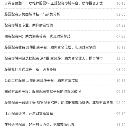
证券交易顾问可以推荐股票吗 正规配资炒股平台，助你投资无忧
10-13
股票配资走势图解读技巧与趋势分析
08-05
配资炒股真专业，助你财富增值
04-28
期货配资网：助力期货投资，实现财富梦想
07-23
股票配资收费 炒股配资平台：助你资金倍增，实现财富梦想
10-13
配资炒股网站选择配资 深圳配资炒股：助力资金放大，掘金股市
12-02
股票杠杆开通流程｜新手必看步骤
08-06
公司给的股票 正规配资炒股平台，助你财富增值
10-13
解锁财富新高度：股票配资交易平台助你乘风破浪
09-17
股票配资平台哪个好 期货配资招聘：助你把握市场机遇，成就财富梦想
02-20
江西配资炒股：开启财富新篇章
09-12
在线炒股配资：轻松放大收益，把握市场机遇
11-10